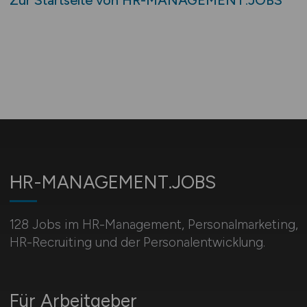
Zur Startseite von HR-MANAGEMENT.JOBS
HR-MANAGEMENT.JOBS
128 Jobs im HR-Management, Personal­marketing,
HR-Recruiting und der Personalentwicklung.
Für Arbeitgeber