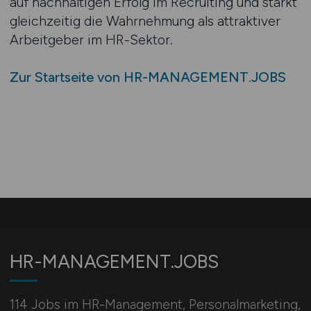
auf nachhaltigen Erfolg im Recruiting und stärkt
gleichzeitig die Wahrnehmung als attraktiver
Arbeitgeber im HR-Sektor.
Zur Startseite von HR-MANAGEMENT.JOBS
HR-MANAGEMENT.JOBS
114 Jobs im HR-Management, Personal­marketing,