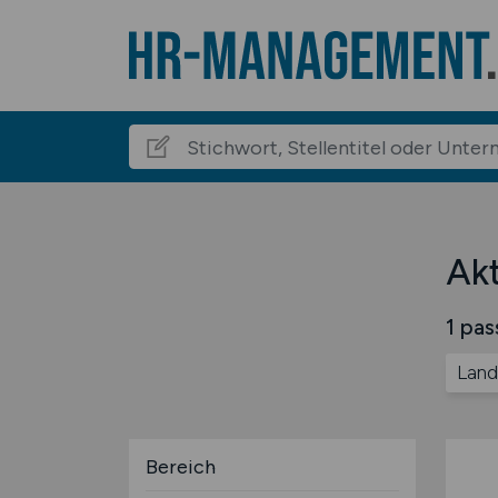
Ak
1 pas
Land
Bereich