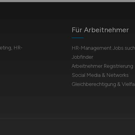
Für Arbeitnehmer
eting, HR-
HR-Management Jobs suc
Jobfinder
Arbeitnehmer Registrierung
Social Media & Networks
Gleichberechtigung & Vielfal