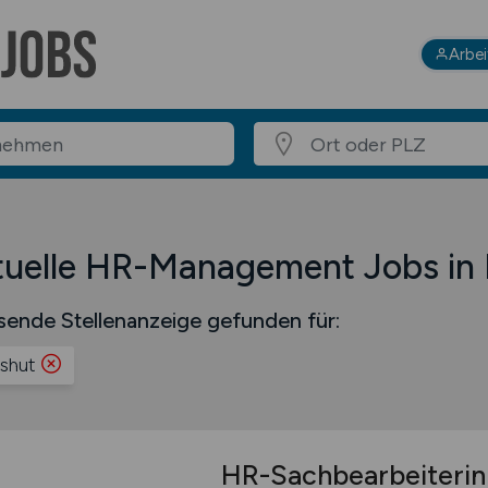
Arbe
tuelle HR-Management Jobs in
sende Stellenanzeige gefunden für:
shut
HR-Sachbearbeiterin 