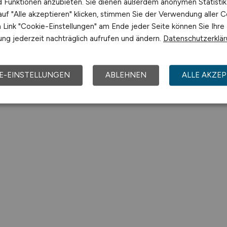
nd Funktionen anzubieten. Sie dienen außerdem anonymen Statisti
uf "Alle akzeptieren" klicken, stimmen Sie der Verwendung aller C
Link "Cookie-Einstellungen" am Ende jeder Seite können Sie Ihre
ng jederzeit nachträglich aufrufen und ändern.
Datenschutzerklä
E-EINSTELLUNGEN
ABLEHNEN
ALLE AKZEP