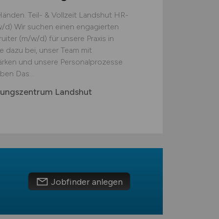
Händen. Teil- & Vollzeit Landshut HR-
w/d) Wir suchen einen engagierten
iter (m/w/d) für unsere Praxis in
ie dazu bei, unser Team mit
stärken und unsere Personalprozesse
ben Das...
gungszentrum Landshut
Jobfinder anlegen