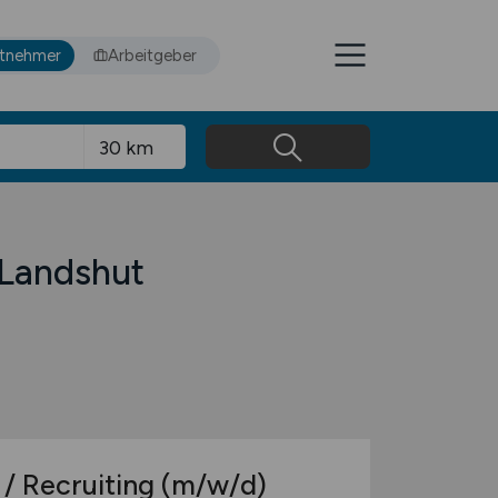
itnehmer
Arbeitgeber
 Landshut
/ Recruiting
(m/w/d)