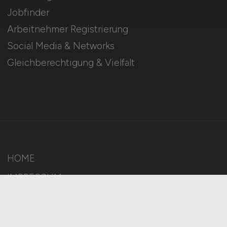
Jobfinder
Arbeitnehmer Registrierung
Social Media & Networks
Gleichberechtigung & Vielfalt
HOME
IMPRESSUM
DATENSCHUTZ
COOKIE-EINSTELLUNGEN