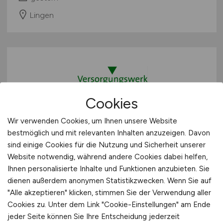
Lingen
Cookies
Wir verwenden Cookies, um Ihnen unsere Website
Personalreferent
(m/w/d)
bestmöglich und mit relevanten Inhalten anzuzeigen. Davon
sind einige Cookies für die Nutzung und Sicherheit unserer
Versorgungswerk der Landesärztekammer
Website notwendig, während andere Cookies dabei helfen,
Hessen
Ihnen personalisierte Inhalte und Funktionen anzubieten. Sie
gestern
dienen außerdem anonymen Statistikzwecken. Wenn Sie auf
"Alle akzeptieren" klicken, stimmen Sie der Verwendung aller
Frankfurt am Main
Cookies zu. Unter dem Link "Cookie-Einstellungen" am Ende
jeder Seite können Sie Ihre Entscheidung jederzeit