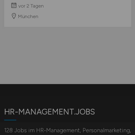
vor 2 Tagen
München
HR-MANAGEMENT.JOBS
128 Jobs im HR-Management, Personal­marketing,