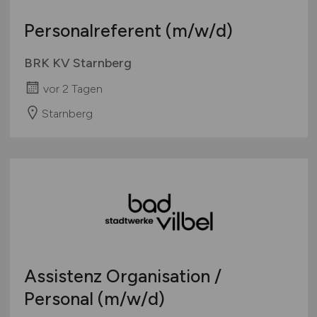
Personalreferent
(m/w/d)
BRK KV Starnberg
vor 2 Tagen
Starnberg
Assistenz Organisation /
Personal
(m/w/d)