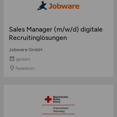
Sales Manager
(m/w/d)
digitale
Recruitinglösungen
Jobware GmbH
gestern
Paderborn