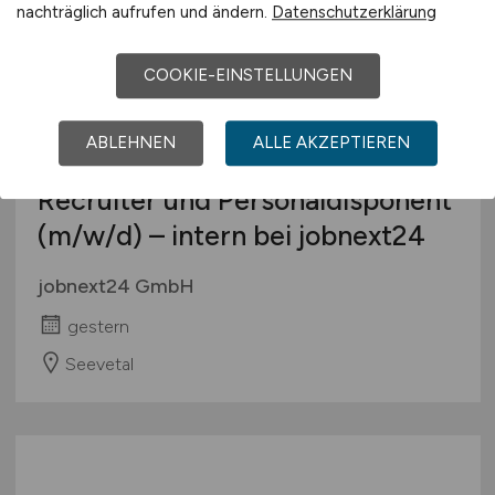
nachträglich aufrufen und ändern.
Datenschutzerklärung
COOKIE-EINSTELLUNGEN
ABLEHNEN
ALLE AKZEPTIEREN
Recruiter und Personaldisponent
(m/w/d)
– intern bei jobnext24
jobnext24 GmbH
gestern
Seevetal