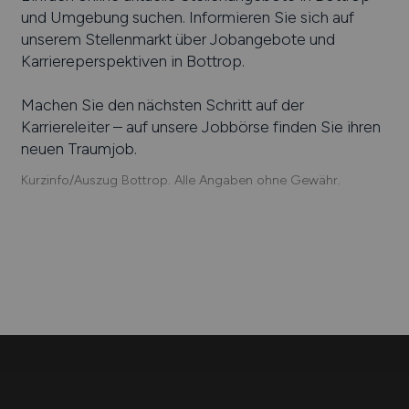
und Umgebung suchen. Informieren Sie sich auf
unserem Stellenmarkt über Jobangebote und
Karriereperspektiven in
Bottrop
.
Machen Sie den nächsten Schritt auf der
Karriereleiter – auf unsere Jobbörse finden Sie ihren
neuen Traumjob.
Kurzinfo/Auszug Bottrop. Alle Angaben ohne Gewähr.