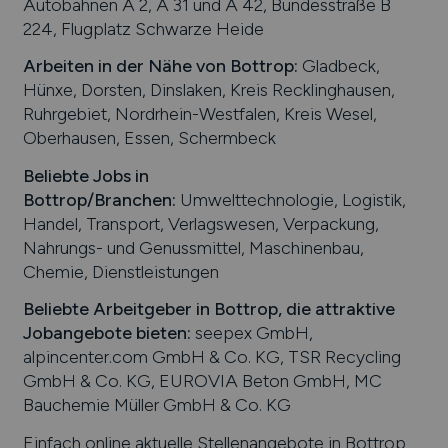
Autobahnen A 2, A 31 und A 42, Bundesstraße B
224, Flugplatz Schwarze Heide
Arbeiten in der Nähe von
Bottrop
:
Gladbeck,
Hünxe, Dorsten, Dinslaken, Kreis Recklinghausen,
Ruhrgebiet, Nordrhein-Westfalen, Kreis Wesel,
Oberhausen, Essen, Schermbeck
Beliebte Jobs in
Bottrop
/Branchen
:
Umwelttechnologie, Logistik,
Handel, Transport, Verlagswesen, Verpackung,
Nahrungs- und Genussmittel, Maschinenbau,
Chemie, Dienstleistungen
Beliebte Arbeitgeber in
Bottrop
, die attraktive
Jobangebote bieten
:
seepex GmbH,
alpincenter.com GmbH & Co. KG, TSR Recycling
GmbH & Co. KG, EUROVIA Beton GmbH, MC
Bauchemie Müller GmbH & Co. KG
Einfach online aktuelle Stellenangebote in
Bottrop