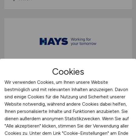
Personalsachbearbeiter
(m/w/d)
Cookies
(m/w/d)
Wir verwenden Cookies, um Ihnen unsere Website
bestmöglich und mit relevanten Inhalten anzuzeigen. Davon
Hays
sind einige Cookies für die Nutzung und Sicherheit unserer
28.04.2026
Website notwendig, während andere Cookies dabei helfen,
Ihnen personalisierte Inhalte und Funktionen anzubieten. Sie
Krefeld
dienen außerdem anonymen Statistikzwecken. Wenn Sie auf
"Alle akzeptieren" klicken, stimmen Sie der Verwendung aller
Cookies zu. Unter dem Link "Cookie-Einstellungen" am Ende