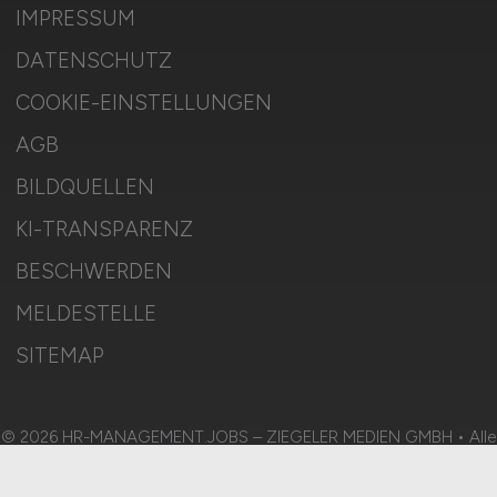
IMPRESSUM
DATENSCHUTZ
COOKIE-EINSTELLUNGEN
AGB
BILDQUELLEN
KI-TRANSPARENZ
BESCHWERDEN
MELDESTELLE
SITEMAP
© 2026 HR-MANAGEMENT.JOBS – ZIEGELER MEDIEN GMBH • Alle
Rechte vorbehalten.