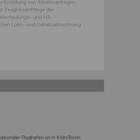
nErstellung von Arbeitsverträgen,
d ZeugnissenPflege der
eiterfassungs- und HR-
ichen Lohn- und Gehaltsabrechnung
tionaler Flughafen ist in Köln/Bonn,