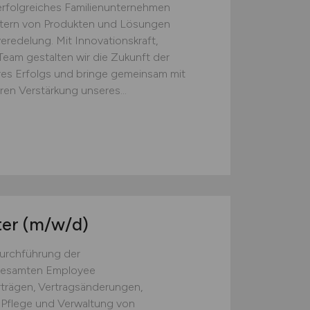
 erfolgreiches Familienunternehmen
etern von Produkten und Lösungen
eredelung. Mit Innovationskraft,
Team gestalten wir die Zukunft der
eres Erfolgs und bringe gemeinsam mit
en Verstärkung unseres...
ter
(m/w/d)
urchführung der
 gesamten Employee
rträgen, Vertragsänderungen,
Pflege und Verwaltung von