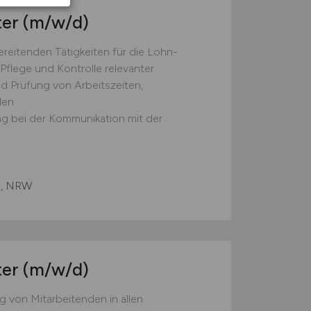
ter
(m/w/d)
eitenden Tätigkeiten für die Lohn-
Pflege und Kontrolle relevanter
 Prüfung von Arbeitszeiten,
len
g bei der Kommunikation mit der
l, NRW
ter
(m/w/d)
von Mitarbeitenden in allen