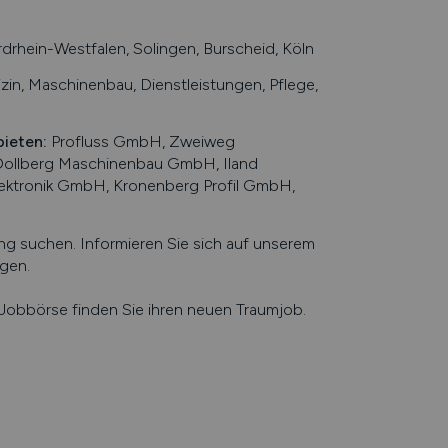
drhein-Westfalen, Solingen, Burscheid, Köln
zin, Maschinenbau, Dienstleistungen, Pflege,
bieten
:
Profluss GmbH, Zweiweg
Dollberg Maschinenbau GmbH, Iland
Elektronik GmbH, Kronenberg Profil GmbH,
 suchen. Informieren Sie sich auf unserem
ngen
.
e Jobbörse finden Sie ihren neuen Traumjob.