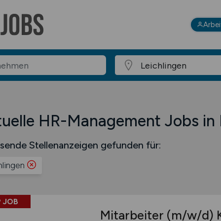
Arbe
uelle HR-Management Jobs in 
sende Stellenanzeigen gefunden für:
hlingen
 JOB
Mitarbeiter
(m/w/d)
K