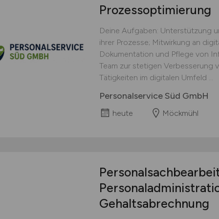
Prozessoptimierung
Deine Aufgaben: Unterstützung u
ihrer Prozesse; Mitwirkung an digi
Dokumentation und Pflege von In
Team zur stetigen Verbesserung v
Tätigkeiten im digitalen Umfeld ...
Personalservice Süd GmbH
heute
Möckmühl
Personalsachbearbei
Personaladministrati
Gehaltsabrechnung