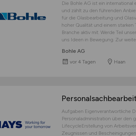
Die Bohle AG ist ein international
und zählt zu den führenden Anbi
für die Glasbearbeitung und Glasv
hoher Qualität und einem starken 
Branche aktiv mit. Werde Teil uns
uns Ideen in Bewegung. Zur weiter
Bohle AG
vor 4 Tagen
Haan
Personalsachbearbei
Aufgaben Eigenverantwortliche D
Personaladministration über den
LifecycleErstellung von Arbeitsve
Zeugnissen und Bescheinigungen