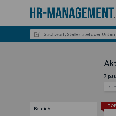
Akt
7 pas
Leic
TOP
Bereich