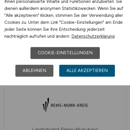
Ihnen personalisierte Inhalte und Funktionen anzubieten. Sie
Landkreis Tübingen
dienen außerdem anonymen Statistikzwecken. Wenn Sie auf
"Alle akzeptieren" klicken, stimmen Sie der Verwendung aller
Cookies zu. Unter dem Link "Cookie-Einstellungen" am Ende
jeder Seite können Sie Ihre Entscheidung jederzeit
nachträglich aufrufen und ändern.
Datenschutzerklärung
COOKIE-EINSTELLUNGEN
Landratsamt München
ABLEHNEN
ALLE AKZEPTIEREN
Landratsamt Rems-Murr-Kreis