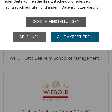
jeder Seite können Sie Ihre Entscheidung jederzeit
WHU - Otto Beisheim School of Management
nachträglich aufrufen und ändern.
Datenschutzerklärung
COOKIE-EINSTELLUNGEN
ABLEHNEN
ALLE AKZEPTIEREN
WHU - Otto Beisheim School of Management-1
Wiebold Confiserie GmbH & Co.KG