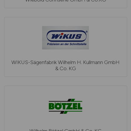
WIKUS-Sägenfabrik Wilhelm H. Kullmann GmbH
& Co. KG
Wilhelm Bötzel GmbH & Co. KG