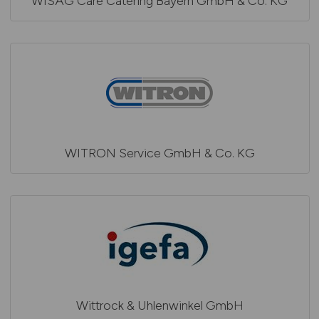
WISAG Care Catering Bayern GmbH & Co. KG
WITRON Service GmbH & Co. KG
Wittrock & Uhlenwinkel GmbH