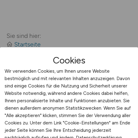
Sie sind hier:
Startseite
Sitemap
Cookies
Jobsuche mit Z
Wir verwenden Cookies, um Ihnen unsere Website
bestmöglich und mit relevanten Inhalten anzuzeigen. Davon
sind einige Cookies für die Nutzung und Sicherheit unserer
Website notwendig, während andere Cookies dabei helfen,
Ihnen personalisierte Inhalte und Funktionen anzubieten. Sie
dienen außerdem anonymen Statistikzwecken. Wenn Sie auf
"Alle akzeptieren" klicken, stimmen Sie der Verwendung aller
HR-MANAGEMENT.JOBS
Cookies zu. Unter dem Link "Cookie-Einstellungen" am Ende
jeder Seite können Sie Ihre Entscheidung jederzeit
nachträglich aufrufen und ändern.
Datenschutzerklärung