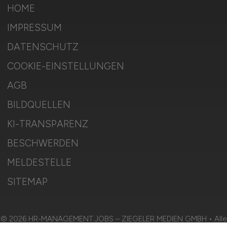
HOME
IMPRESSUM
DATENSCHUTZ
COOKIE-EINSTELLUNGEN
AGB
BILDQUELLEN
KI-TRANSPARENZ
BESCHWERDEN
MELDESTELLE
SITEMAP
© 2026 HR-MANAGEMENT.JOBS – ZIEGELER MEDIEN GMBH • Alle